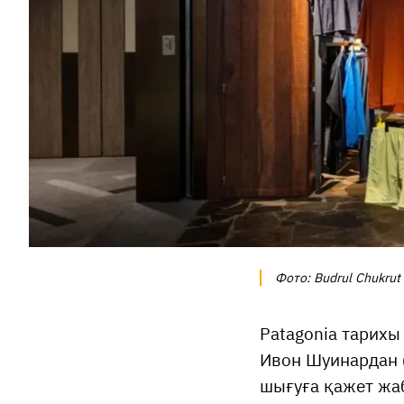
Фото: Budrul Chukrut
Patagonia тарихы
Ивон Шуинардан (
шығуға қажет жа