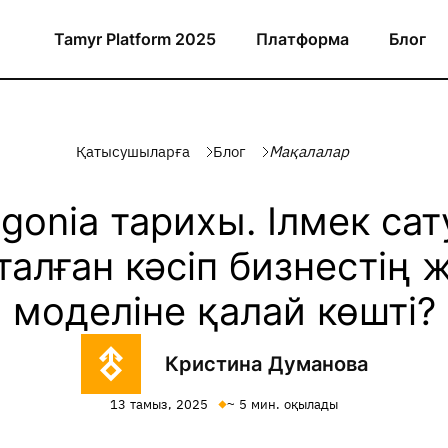
Tamyr Platform 2025
Платформа
Блог
Қатысушыларға
Блог
Мақалалар
gonia тарихы. Ілмек са
талған кәсіп бизнестің 
моделіне қалай көшті?
Кристина Думанова
13 тамыз, 2025
~ 5 мин. оқылады