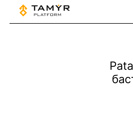
Pata
бас