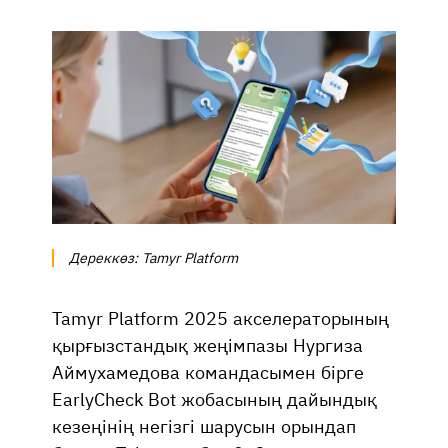
Дереккөз: Tamyr Platform
Tamyr Platform 2025 акселераторының
қырғызстандық жеңімпазы Нургиза
Аймухамедова командасымен бірге
EarlyCheck Bot жобасының дайындық
кезеңінің негізгі шарусын орындап