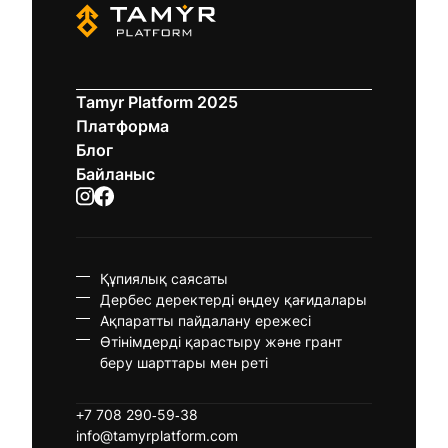
Tamyr Platform 2025
Платформа
Блог
Байланыс
Құпиялық саясаты
Дербес деректерді өңдеу қағидалары
Ақпаратты пайдалану ережесі
Өтінімдерді қарастыру және грант
беру шарттары мен реті
+7 708 290-59-38
info@tamyrplatform.com