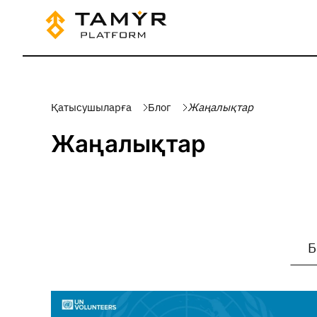
Қатысушыларға
Блог
Жаңалықтар
Жаңалықтар
Б