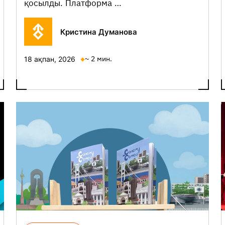
қосылды. Платформа …
Кристина Думанова
~ 2 мин.
18 ақпан, 2026