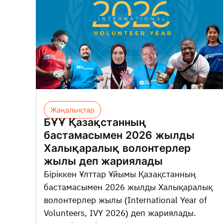
Жаңалықтар
БҰҰ Қазақстанның
бастамасымен 2026 жылды
Халықаралық волонтерлер
жылы деп жариялады
Біріккен Ұлттар Ұйымы Қазақстанның
бастамасымен 2026 жылды Халықаралық
волонтерлер жылы (International Year of
Volunteers, IVY 2026) деп жариялады.