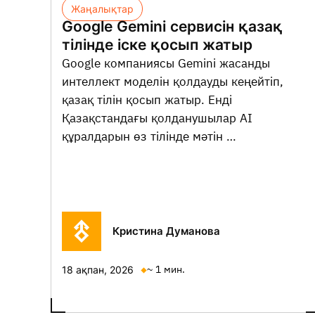
Жаңалықтар
Google Gemini сервисін қазақ
тілінде іске қосып жатыр
Google компаниясы Gemini жасанды
интеллект моделін қолдауды кеңейтіп,
қазақ тілін қосып жатыр. Енді
Қазақстандағы қолданушылар AI
құралдарын өз тілінде мәтін …
Кристина Думанова
~ 1 мин.
18 ақпан, 2026