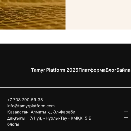
Tamyr Platform 2025
Платформа
Блог
Байла
+7 708 290-59-38
info@tamyrplatform.com
Қазақстан, Алматы қ., Әл-Фараби
даңғылы, 17/1 үй, «Нұрлы-Тау» КМҚК, 5 Б
блогы